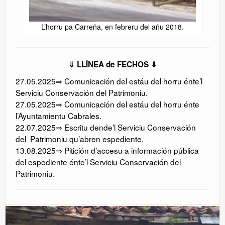
L’horru pa Carreña, en febreru del añu 2018.
⇓ LLÍNEA de FECHOS ⇓
27.05.2025⇒ Comunicación del estáu del horru énte’l
Serviciu Conservación del Patrimoniu.
27.05.2025⇒ Comunicación del estáu del horru énte
l’Ayuntamientu Cabrales.
22.07.2025⇒ Escritu dende’l Serviciu Conservación
del Patrimoniu qu’abren espediente.
13.08.2025⇒ Pitición d’accesu a información pública
del espediente énte’l Serviciu Conservación del
Patrimoniu.