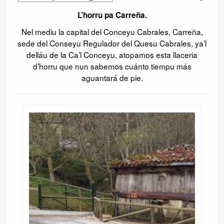
L’horru pa Carreña.
Nel mediu la capital del Conceyu Cabrales, Carreña,
sede del Conseyu Regulador del Quesu Cabrales, ya’l
delláu de la Ca’l Conceyu, atopamos esta llaceria
d’horru que nun sabemos cuánto tiempu más
aguantará de pie.