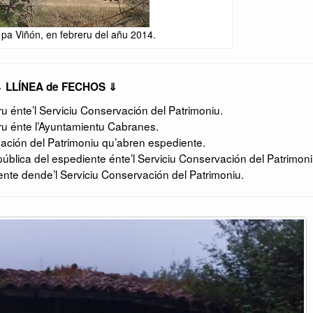
 pa Viñón, en febreru del añu 2014.
 LLÍNEA de FECHOS ⇓
 énte’l Serviciu Conservación del Patrimoniu.
u énte l’Ayuntamientu Cabranes.
ación del Patrimoniu qu’abren espediente.
ública del espediente énte’l Serviciu Conservación del Patrimoni
te dende’l Serviciu Conservación del Patrimoniu.