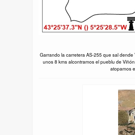
Garrando la carretera AS-255 que sal dende Vi
unos 8 kms alcontramos el pueblu de Viñón, ya
atopamos e