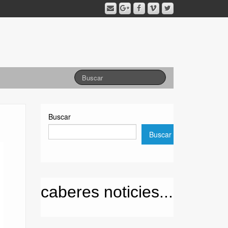
Buscar
Buscar
caberes noticies...