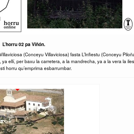
L’horru 02 pa Viñón.
llaviciosa (Conceyu Villaviciosa) fasta L’Infiestu (Conceyu Piloña
 ellí, per baxu la carretera, a la mandrecha, ya a la vera la iles
sti horru qu’emprima esbarrumbar.