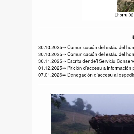
L’horru 02
⇓
30.10.2025⇒ Comunicación del estáu del horru
30.10.2025⇒ Comunicación del estáu del horr
30.11.2025⇒ Escritu dende’l Serviciu Conserv
01.12.2025⇒ Pitición d’accesu a información p
07.01.2026⇒ Denegación d’accesu al espedien