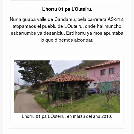
L’horru 01 pa L’Outeiru.
Nuna guapa valle de Candamu, pela carretera AS-312,
atopamaos el pueblu de L’Outeiru, onde hai muncho
esbarrumbe ya desaniciu. Esti horru ya mos apuntaba
lo que díbemos alcontrar.
L’horru 01 pa L’Outeiru, en marzu del añu 2010.