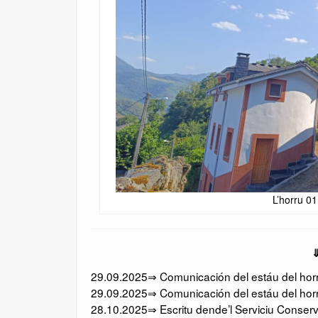
L’horru 0
⇓
29.09.2025⇒ Comunicación del estáu del horru
29.09.2025⇒ Comunicación del estáu del horr
28.10.2025⇒ Escritu dende’l Serviciu Conserv