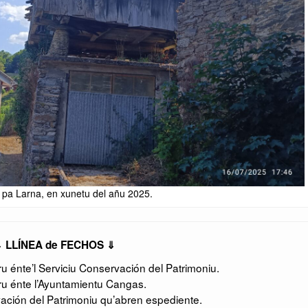
1 pa Larna, en xunetu del añu 2025.
 LLÍNEA de FECHOS ⇓
 énte’l Serviciu Conservación del Patrimoniu.
u énte l’Ayuntamientu Cangas.
ación del Patrimoniu qu’abren espediente.