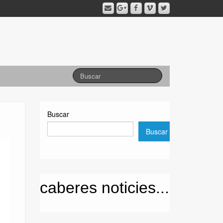
Buscar
Buscar
caberes noticies...