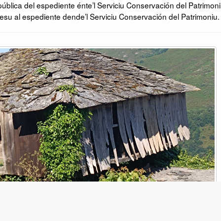
ública del espediente énte’l Serviciu Conservación del Patrimoni
su al espediente dende’l Serviciu Conservación del Patrimoniu.