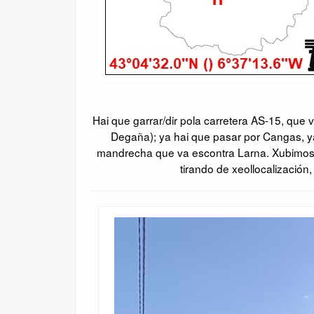
Hai que garrar/dir pola carretera AS-15, que
Degaña); ya hai que pasar por Cangas, y
mandrecha que va escontra Larna. Xubimos po
tirando de xeollocalizació