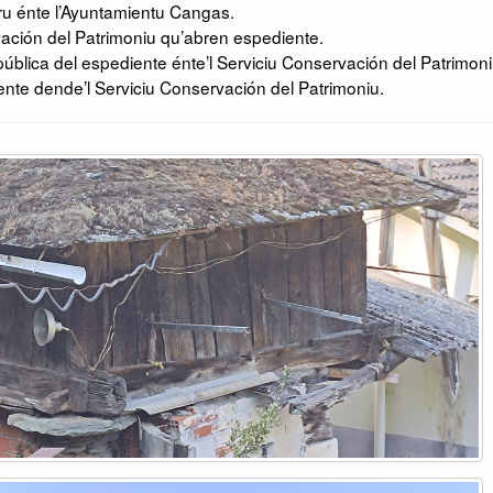
u énte l’Ayuntamientu Cangas.
ación del Patrimoniu qu’abren espediente.
ública del espediente énte’l Serviciu Conservación del Patrimoni
te dende’l Serviciu Conservación del Patrimoniu.