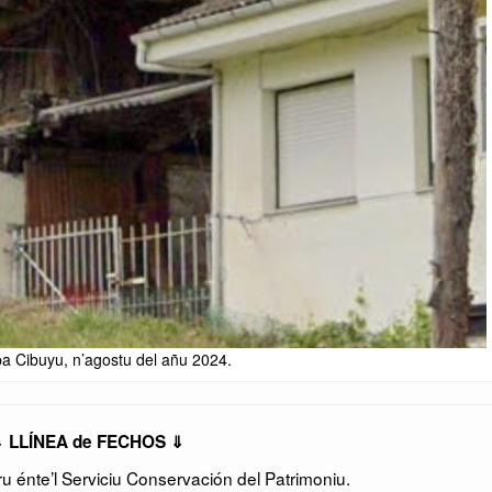
pa Cibuyu, n’agostu del añu 2024.
 LLÍNEA de FECHOS ⇓
 énte’l Serviciu Conservación del Patrimoniu.