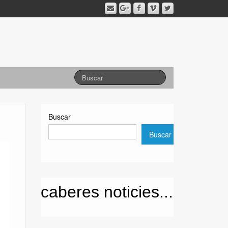
Buscar
Buscar
caberes noticies...