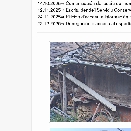
14.10.2025⇒ Comunicación del estáu del horr
12.11.2025⇒ Escritu dende’l Serviciu Conserv
24.11.2025⇒ Pitición d’accesu a información p
22.12.2025⇒ Denegación d’accesu al espedien