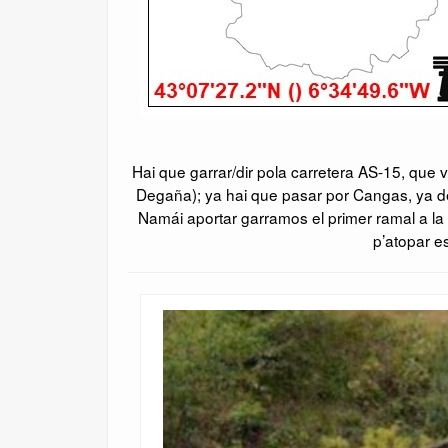
Hai que garrar/dir pola carretera AS-15, que
Degaña); ya hai que pasar por Cangas, ya d
Namái aportar garramos el primer ramal a la
p’atopar e