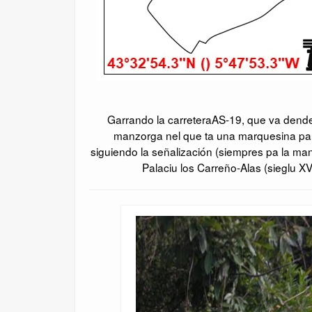
Garrando la carreteraAS-19, que va dende 
manzorga nel que ta una marquesina pa
siguiendo la señalización (siempres pa la ma
Palaciu los Carreño-Alas (sieglu 