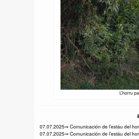
L’horru p
⇓
07.07.2025⇒ Comunicación de l’estáu del horr
07.07.2025⇒ Comunicación de l’estáu del horr