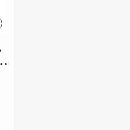
a
ar el