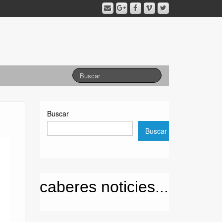
Buscar
Buscar
caberes noticies...