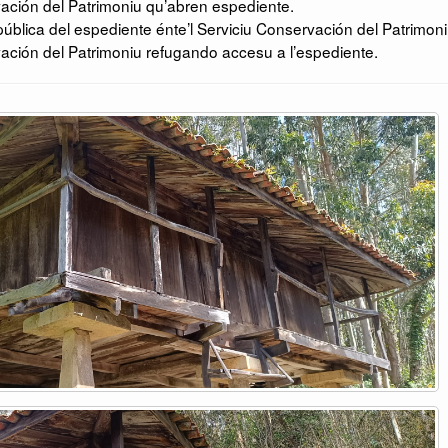
ación del Patrimoniu qu’abren espediente.
ública del espediente énte’l Serviciu Conservación del Patrimoni
ación del Patrimoniu refugando accesu a l’espediente.