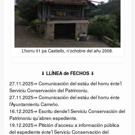
L’horru 01 pa Castiello, n’ochobre del añu 2008.
⇓ LLÍNEA de FECHOS ⇓
27.11.2025⇒ Comunicación del estáu del horru énte’l
Serviciu Conservación del Patrimoniu.
27.11.2025⇒ Comunicación del estáu del horru énte
l’Ayuntamientu Carreño.
16.12.2025⇒ Escritu dende’l Serviciu Conservación del
Patrimoniu qu’abren espediente.
19.12.2025⇒ Pitición d’accesu a información pública
del espediente énte’l Serviciu Conservación del