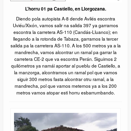
L’horru 01 pa Castiello, en Llorgozana.
Diendo pola autopista A-8 dende Avilés escontra
Uviéu/Xixón, vamos salir na salida 397 ya garramos
escontra la carretera AS-110 (Candás-Lluanco); en
llegando a la rotonda de Tabaza, garramos la tercer
salida pa la carretera AS-110. A los 500 metros ya a la
mandrecha, vamos alcontrar un ramal pa garrar la
carretera CE-2 que va escontra Perán. Siguimos 2
quilómetros ya namái aportar al pueblu de Castiello, a
la manzorga, alcontramos un ramal pol que vamos
siguir 300 metros fasta alcontrar otru ramal, a la
mandrecha, pol que vamos metemos ya a los 200
metros vamos atopar esti horru esbarrumbando.