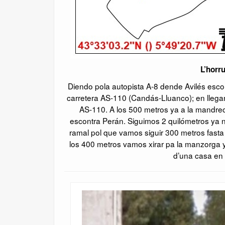
L’horr
Diendo pola autopista A-8 dende Avilés esco
carretera AS-110 (Candás-Lluanco); en llegan
AS-110. A los 500 metros ya a la mandrec
escontra Perán. Siguimos 2 quilómetros ya n
ramal pol que vamos siguir 300 metros fasta
los 400 metros vamos xirar pa la manzorga y
d’una casa en 