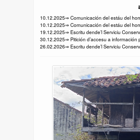
⇓
10.12.2025⇒ Comunicación del estáu del horru
10.12.2025⇒ Comunicación del estáu del horr
19.12.2025⇒ Escritu dende’l Serviciu Conserv
30.12.2025⇒ Pitición d’accesu a información p
26.02.2026⇒ Escritu dende’l Serviciu Conserv