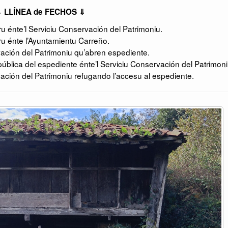
 LLÍNEA de FECHOS ⇓
 énte’l Serviciu Conservación del Patrimoniu.
u énte l’Ayuntamientu Carreño.
ación del Patrimoniu qu’abren espediente.
ública del espediente énte’l Serviciu Conservación del Patrimoni
ación del Patrimoniu refugando l’accesu al espediente.