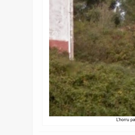
L’horru p