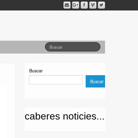
Buscar
Buscar
caberes noticies...