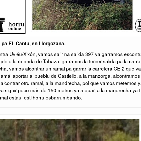
u pa EL Cantu, en Llorgozana.
ntra Uviéu/Xixón, vamos salir na salida 397 ya garramos escontr
do a la rotonda de Tabaza, garramos la tercer salida pa la carre
ha, vamos alcontrar un ramal pa garrar la carretera CE-2 que v
amái aportar al pueblu de Castiello, a la manzorga, alcontramos
 alcontrar otru ramal, a la mandrecha, pol que vamos metemos y
a siguir poco más de 150 metros ya atopar, a la mandrecha ya t
mal estáu, esti horru esbarrumbando.