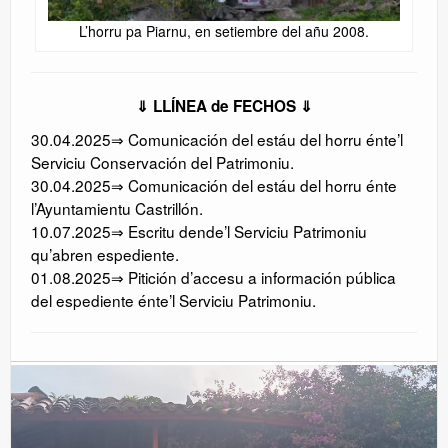
L’horru pa Piarnu, en setiembre del añu 2008.
⇓ LLÍNEA de FECHOS ⇓
30.04.2025⇒ Comunicación del estáu del horru énte’l
Serviciu Conservación del Patrimoniu.
30.04.2025⇒ Comunicación del estáu del horru énte
l’Ayuntamientu Castrillón.
10.07.2025⇒ Escritu dende’l Serviciu Patrimoniu
qu’abren espediente.
01.08.2025⇒ Pitición d’accesu a información pública
del espediente énte’l Serviciu Patrimoniu.