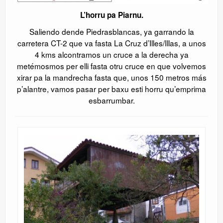
L’horru pa Piarnu.
Saliendo dende Piedrasblancas, ya garrando la
carretera CT-2 que va fasta La Cruz d’Illes/Illas, a unos
4 kms alcontramos un cruce a la derecha ya
metémosmos per elli fasta otru cruce en que volvemos
xirar pa la mandrecha fasta que, unos 150 metros más
p’alantre, vamos pasar per baxu esti horru qu’emprima
esbarrumbar.