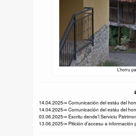
L’horru p
⇓
14.04.2025⇒ Comunicación del estáu del horru
14.04.2025⇒ Comunicación del estáu del horr
03.06.2025⇒ Escritu dende’l Serviciu Patrimo
13.06.2025⇒ Pitición d’accesu a información p