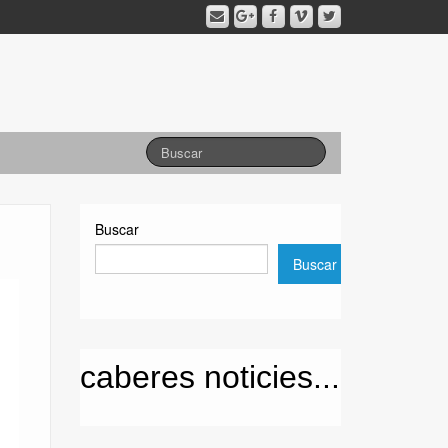
Buscar
Buscar
caberes noticies...