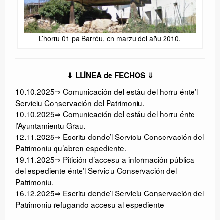
L’horru 01 pa Barréu, en marzu del añu 2010.
⇓ LLÍNEA de FECHOS ⇓
10.10.2025⇒ Comunicación del estáu del horru énte’l
Serviciu Conservación del Patrimoniu.
10.10.2025⇒ Comunicación del estáu del horru énte
l’Ayuntamientu Grau.
12.11.2025⇒ Escritu dende’l Serviciu Conservación del
Patrimoniu qu’abren espediente.
19.11.2025⇒ Pitición d’accesu a información pública
del espediente énte’l Serviciu Conservación del
Patrimoniu.
16.12.2025⇒ Escritu dende’l Serviciu Conservación del
Patrimoniu refugando accesu al espediente.