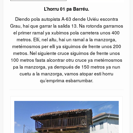
L’horru 01 pa Barréu.
Diendo pola autopista A-63 dende Uviéu escontra
Grau, hai que garrar la salida 13. Na rotonda garramos
el primer ramal ya xubimos pola carretera unos 400
metros. Ellí, nel altu, hai un ramal a la manzorga,
metémosmos per elli ya siguimos de frente unos 200
metros. Nel siguiente cruce siguimos de frente unos
100 metros fasta alcontrar otru cruce ya metémosmos
pa la manzorga, ya dempués de 150 metros ya nun
cuetu a la manzorga, vamos atopar esti horru
qu’emprima esbarrumbar.