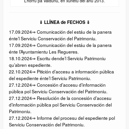
L’horru pa Valdunu, en xunetu del añu 2013.
⇓ LLÍNEA de FECHOS ⇓
17.09.2024⇒ Comunicación del estáu de la panera
énte’l Serviciu Conservación del Patrimoniu.
17.09.2024⇒ Comunicación del estáu de la panera
énte l’Ayuntamientu Les Regueres.
18.10.2024⇒ Escritu dende’l Serviciu Patrimoniu
qu’abren espediente.
22.10.2024⇒ Pitición d’accesu a información pública
del espediente énte’l Serviciu Patrimoniu.
27.12.2024⇒ Concesión d’accesu d’información
pública pol Serviciu Conservación del Patrimoniu.
27.12.2024⇒ Resolución de la concesión d’accesu
d’información pública pol Serviciu Conservación del
Patrimoniu.
27.12.2024⇒ Informe del procesu del espediente pol
Serviciu Conservación del Patrimoniu.