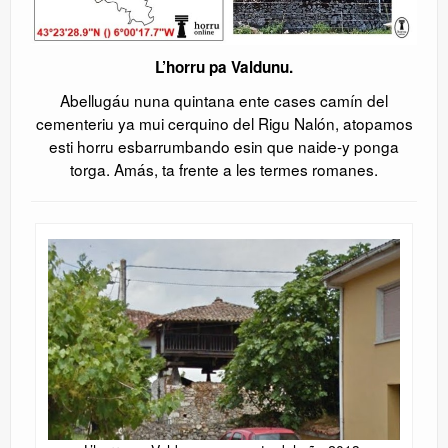
L’horru pa Valdunu.
Abellugáu nuna quintana ente cases camín del
cementeriu ya mui cerquino del Rigu Nalón, atopamos
esti horru esbarrumbando esin que naide-y ponga
torga. Amás, ta frente a les termes romanes.