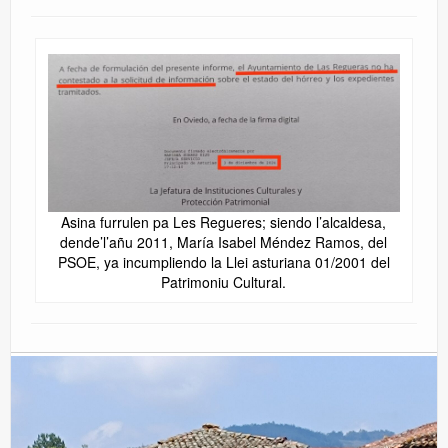
Asina furrulen pa Les Regueres; siendo l’alcaldesa,
dende’l’añu 2011, María Isabel Méndez Ramos, del
PSOE, ya incumpliendo la Llei asturiana 01/2001 del
Patrimoniu Cultural.