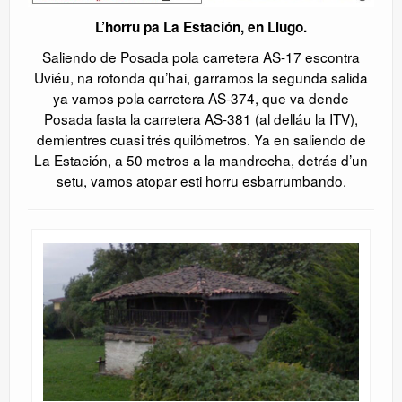
L’horru pa La Estación, en Llugo.
Saliendo de Posada pola carretera AS-17 escontra
Uviéu, na rotonda qu’hai, garramos la segunda salida
ya vamos pola carretera AS-374, que va dende
Posada fasta la carretera AS-381 (al delláu la ITV),
demientres cuasi trés quilómetros. Ya en saliendo de
La Estación, a 50 metros a la mandrecha, detrás d’un
setu, vamos atopar esti horru esbarrumbando.