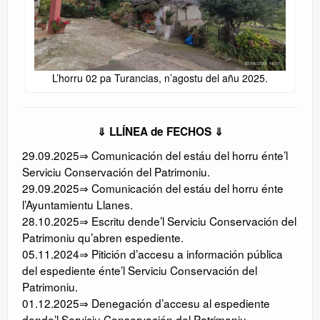
L’horru 02 pa Turancias, n’agostu del añu 2025.
⇓ LLÍNEA de FECHOS ⇓
29.09.2025⇒ Comunicación del estáu del horru énte’l
Serviciu Conservación del Patrimoniu.
29.09.2025⇒ Comunicación del estáu del horru énte
l’Ayuntamientu Llanes.
28.10.2025⇒ Escritu dende’l Serviciu Conservación del
Patrimoniu qu’abren espediente.
05.11.2024⇒ Pitición d’accesu a información pública
del espediente énte’l Serviciu Conservación del
Patrimoniu.
01.12.2025⇒ Denegación d’accesu al espediente
dende’l Serviciu Conservación del Patrimoniu.