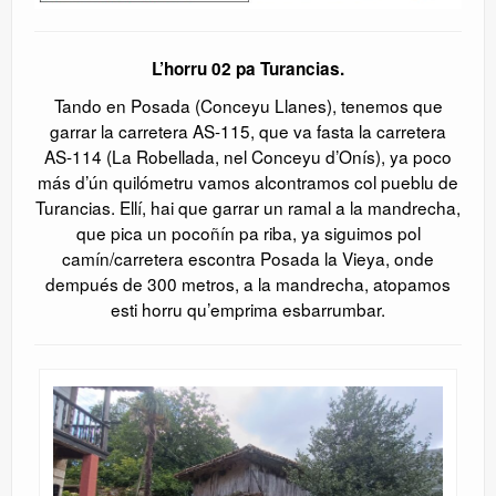
L’horru 02 pa Turancias.
Tando en Posada (Conceyu Llanes), tenemos que
garrar la carretera AS-115, que va fasta la carretera
AS-114 (La Robellada, nel Conceyu d’Onís), ya poco
más d’ún quilómetru vamos alcontramos col pueblu de
Turancias. Ellí, hai que garrar un ramal a la mandrecha,
que pica un pocoñín pa riba, ya siguimos pol
camín/carretera escontra Posada la Vieya, onde
dempués de 300 metros, a la mandrecha, atopamos
esti horru qu’emprima esbarrumbar.