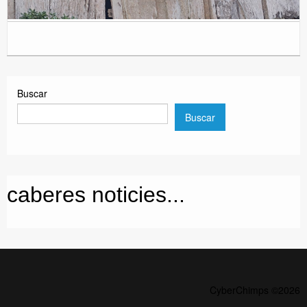
Buscar
Buscar
caberes noticies...
CyberChimps ©2026