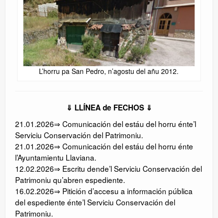
L’horru pa San Pedro, n’agostu del añu 2012.
⇓ LLÍNEA de FECHOS ⇓
21.01.2026⇒ Comunicación del estáu del horru énte’l
Serviciu Conservación del Patrimoniu.
21.01.2026⇒ Comunicación del estáu del horru énte
l’Ayuntamientu Llaviana.
12.02.2026⇒ Escritu dende’l Serviciu Conservación del
Patrimoniu qu’abren espediente.
16.02.2026⇒ Pitición d’accesu a información pública
del espediente énte’l Serviciu Conservación del
Patrimoniu.