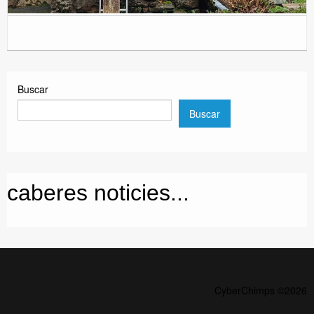
Buscar
Buscar
caberes noticies...
CyberChimps ©2026