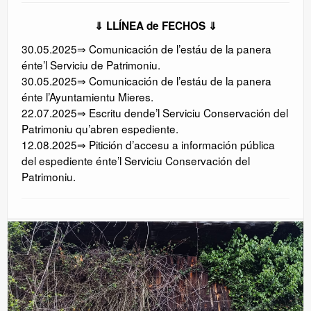
⇓ LLÍNEA de FECHOS ⇓
30.05.2025⇒ Comunicación de l’estáu de la panera
énte’l Serviciu de Patrimoniu.
30.05.2025⇒ Comunicación de l’estáu de la panera
énte l’Ayuntamientu Mieres.
22.07.2025⇒ Escritu dende’l Serviciu Conservación del
Patrimoniu qu’abren espediente.
12.08.2025⇒ Pitición d’accesu a información pública
del espediente énte’l Serviciu Conservación del
Patrimoniu.