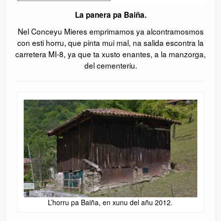
La panera pa Baiña.
Nel Conceyu Mieres emprimamos ya alcontramosmos
con esti horru, que pinta mui mal, na salida escontra la
carretera MI-8, ya que ta xusto enantes, a la manzorga,
del cementeriu.
L’horru pa Baiña, en xunu del añu 2012.