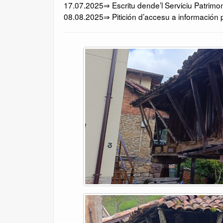
17.07.2025⇒ Escritu dende’l Serviciu Patrimo
08.08.2025⇒ Pitición d’accesu a información p