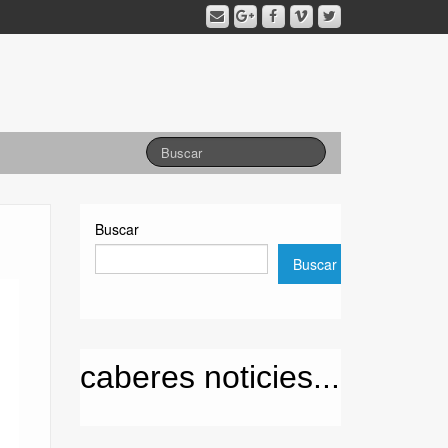
Buscar
Buscar
caberes noticies...