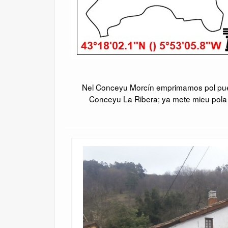
Nel Conceyu Morcín emprimamos pol pueb
Conceyu La Ribera; ya mete mieu pola