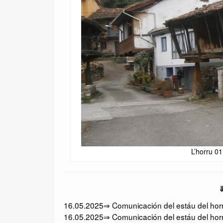
L’horru 0
⇓
16.05.2025⇒ Comunicación del estáu del horru
16.05.2025⇒ Comunicación del estáu del horr