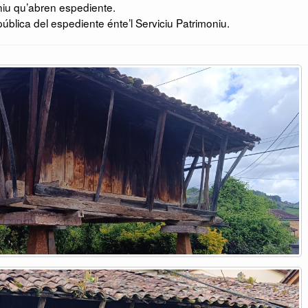
niu qu’abren espediente.
ública del espediente énte’l Serviciu Patrimoniu.