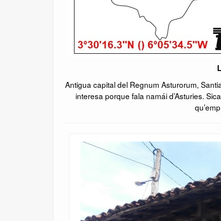
L
Antigua capital del Regnum Asturorum, Santi
interesa porque fala namái d’Asturies. Si
qu’empr