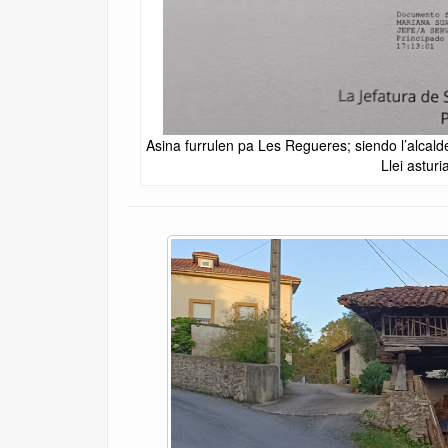
Asina furrulen pa Les Regueres; siendo l’alcal
Llei astur