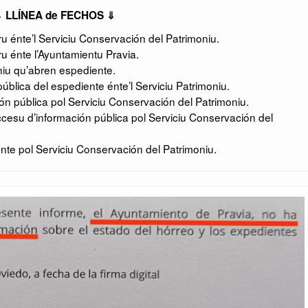
 LLÍNEA de FECHOS ⇓
 énte’l Serviciu Conservación del Patrimoniu.
 énte l’Ayuntamientu Pravia.
niu qu’abren espediente.
ública del espediente énte’l Serviciu Patrimoniu.
 pública pol Serviciu Conservación del Patrimoniu.
esu d’información pública pol Serviciu Conservación del
te pol Serviciu Conservación del Patrimoniu.