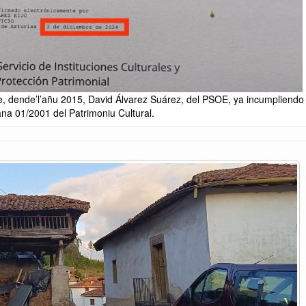
de, dende’l’añu 2015, David Álvarez Suárez, del PSOE, ya incumpliendo 
iana 01/2001 del Patrimoniu Cultural.