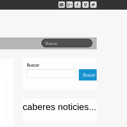
Buscar
Buscar
caberes noticies...