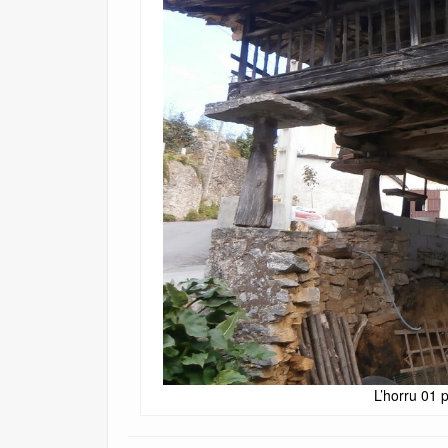
L’horru 01 