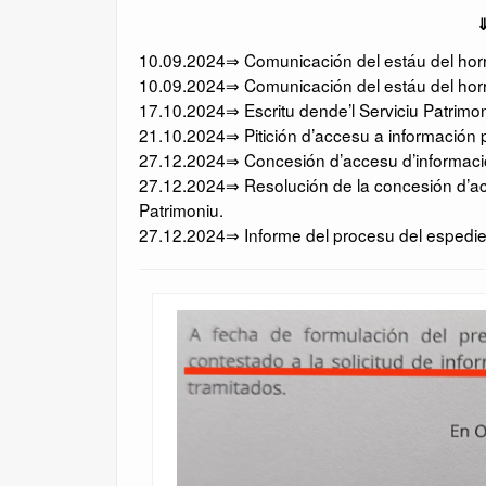
⇓
10.09.2024⇒ Comunicación del estáu del horru
10.09.2024⇒ Comunicación del estáu del horru
17.10.2024⇒ Escritu dende’l Serviciu Patrimo
21.10.2024⇒ Pitición d’accesu a información p
27.12.2024⇒ Concesión d’accesu d’información
27.12.2024⇒ Resolución de la concesión d’acc
Patrimoniu.
27.12.2024⇒ Informe del procesu del espedien