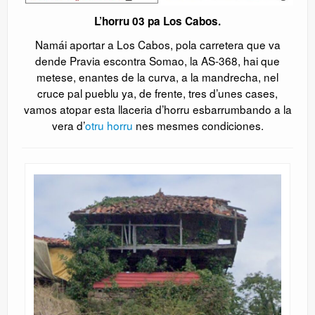
L’horru 03 pa Los Cabos.
Namái aportar a Los Cabos, pola carretera que va
dende Pravia escontra Somao, la AS-368, hai que
metese, enantes de la curva, a la mandrecha, nel
cruce pal pueblu ya, de frente, tres d’unes cases,
vamos atopar esta llaceria d’horru esbarrumbando a la
vera d’
otru horru
nes mesmes condiciones.