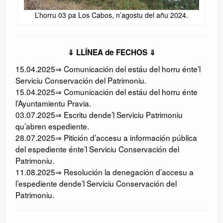
L’horru 03 pa Los Cabos, n’agostu del añu 2024.
⇓ LLÍNEA de FECHOS ⇓
15.04.2025⇒ Comunicación del estáu del horru énte’l
Serviciu Conservación del Patrimoniu.
15.04.2025⇒ Comunicación del estáu del horru énte
l’Ayuntamientu Pravia.
03.07.2025⇒ Escritu dende’l Serviciu Patrimoniu
qu’abren espediente.
28.07.2025⇒ Pitición d’accesu a información pública
del espediente énte’l Serviciu Conservación del
Patrimoniu.
11.08.2025⇒ Resolución la denegación d’accesu a
l’espediente dende’l Serviciu Conservación del
Patrimoniu.