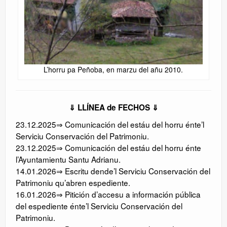
L’horru pa Peñoba, en marzu del añu 2010.
⇓ LLÍNEA de FECHOS ⇓
23.12.2025⇒ Comunicación del estáu del horru énte’l
Serviciu Conservación del Patrimoniu.
23.12.2025⇒ Comunicación del estáu del horru énte
l’Ayuntamientu Santu Adrianu.
14.01.2026⇒ Escritu dende’l Serviciu Conservación del
Patrimoniu qu’abren espediente.
16.01.2026⇒ Pitición d’accesu a información pública
del espediente énte’l Serviciu Conservación del
Patrimoniu.