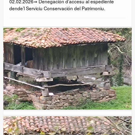
02.02.2026⇒ Denegación d’accesu al espediente
dende’l Serviciu Conservación del Patrimoniu.