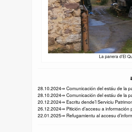
La panera d’El Qu
⇓
28.10.2024⇒ Comunicación del estáu de la pan
28.10.2024⇒ Comunicación del estáu de la pa
20.12.2024⇒ Escritu dende’l Serviciu Patrimo
26.12.2024⇒ Pitición d’accesu a información p
22.01.2025⇒ Refugamientu al accesu d’informa