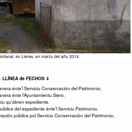
intanal, en Lieres, en marzu del añu 2014.
 LLÍNEA de FECHOS ⇓
era énte’l Serviciu Conservación del Patrimoniu.
nera énte l’Ayuntamientu Siero.
niu qu’abren espediente.
ública del espediente énte’l Serviciu Patrimoniu.
ción pública pol Serviciu Conservación del Patrimoniu.