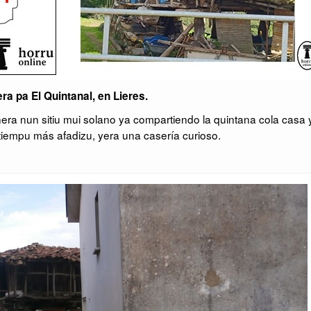
ra pa El Quintanal, en Lieres.
a nun sitiu mui solano ya compartiendo la quintana cola casa y
tiempu más afadizu, yera una casería curioso.