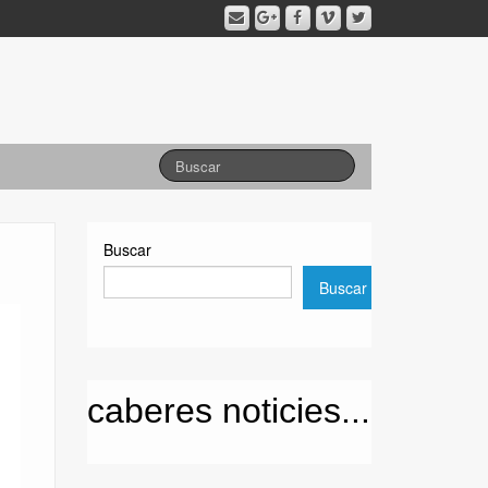
Buscar
Buscar
caberes noticies...