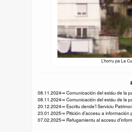
L’horru pa La Cu
⇓
08.11.2024⇒ Comunicación del estáu de la pan
08.11.2024⇒ Comunicación del estáu de la pa
20.12.2024⇒ Escritu dende’l Serviciu Patrimo
23.01.2025⇒ Pitición d’accesu a información p
07.02.2025⇒ Refugamientu al accesu d’informa