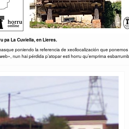
ru pa La Cuviella, en Lieres.
masque poniendo la referencia de xeollocalización que ponemos
web», nun hai pérdida p’atopar esti horru qu’emprima esbarrumb