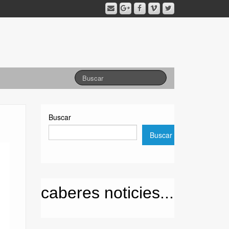
Buscar
Buscar
caberes noticies...