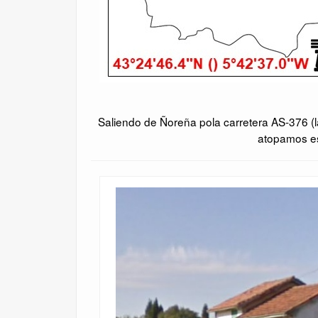
Saliendo de Ñoreña pola carretera AS-376 (l
atopamos est