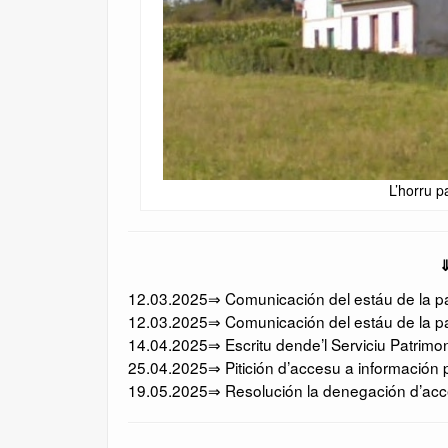
L’horru p
⇓
12.03.2025⇒ Comunicación del estáu de la pan
12.03.2025⇒ Comunicación del estáu de la pa
14.04.2025⇒ Escritu dende’l Serviciu Patrimo
25.04.2025⇒ Pitición d’accesu a información p
19.05.2025⇒ Resolución la denegación d’acces