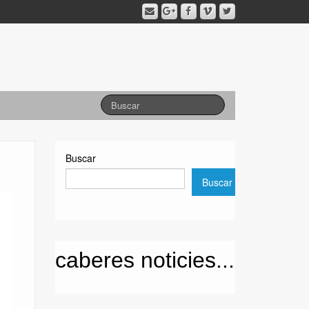
Buscar
Buscar
caberes noticies...