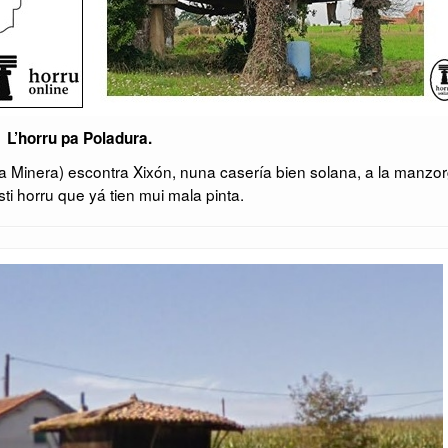
L’horru pa Poladura.
a Minera) escontra Xixón, nuna casería bien solana, a la manzor
i horru que yá tien mui mala pinta.