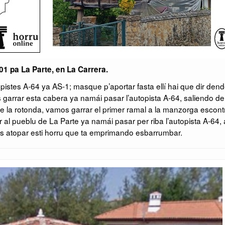
 01 pa La Parte, en La Carrera.
pistes A-64 ya AS-1; masque p’aportar fasta ellí hai que dir dend
 garrar esta cabera ya namái pasar l’autopista A-64, saliendo d
e la rotonda, vamos garrar el primer ramal a la manzorga escont
r al pueblu de La Parte ya namái pasar per riba l’autopista A-64, 
atopar esti horru que ta emprimando esbarrumbar.