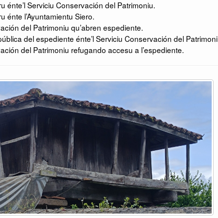
 énte’l Serviciu Conservación del Patrimoniu.
 énte l’Ayuntamientu Siero.
ación del Patrimoniu qu’abren espediente.
ública del espediente énte’l Serviciu Conservación del Patrimoni
ación del Patrimoniu refugando accesu a l’espediente.