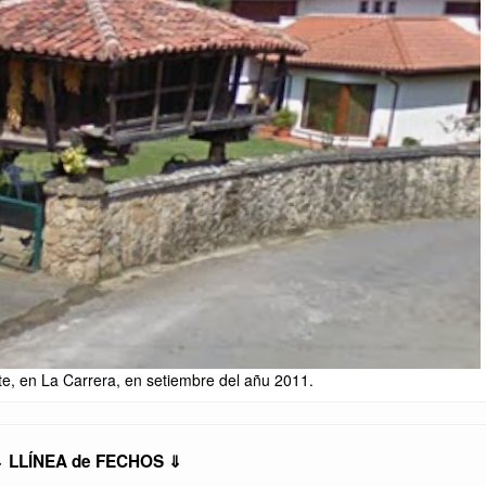
te, en La Carrera, en setiembre del añu 2011.
 LLÍNEA de FECHOS ⇓