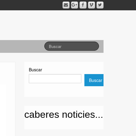
Buscar
Buscar
caberes noticies...