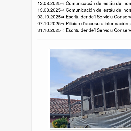
13.08.2025⇒ Comunicación del estáu del horru
13.08.2025⇒ Comunicación del estáu del horru
03.10.2025⇒ Escritu dende’l Serviciu Conserv
07.10.2025⇒ Pitición d’accesu a información p
31.10.2025⇒ Escritu dende’l Serviciu Conserv