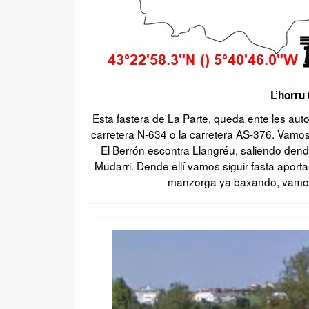
L’horru
Esta fastera de La Parte, queda ente les auto
carretera N-634 o la carretera AS-376. Vamos
El Berrón escontra Llangréu, saliendo dend
Mudarri. Dende ellí vamos siguir fasta aporta
manzorga ya baxando, vamos 