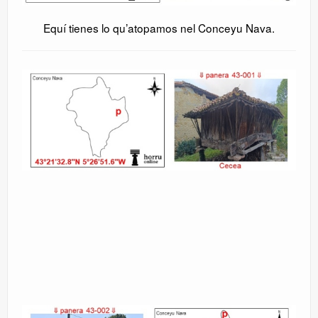
Equí tienes lo qu’atopamos nel Conceyu Nava.