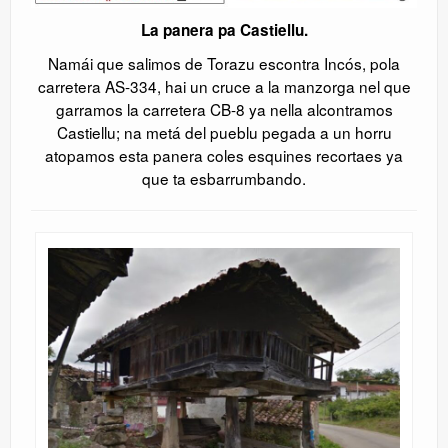
La panera pa Castiellu.
Namái que salimos de Torazu escontra Incós, pola
carretera AS-334, hai un cruce a la manzorga nel que
garramos la carretera CB-8 ya nella alcontramos
Castiellu; na metá del pueblu pegada a un horru
atopamos esta panera coles esquines recortaes ya
que ta esbarrumbando.