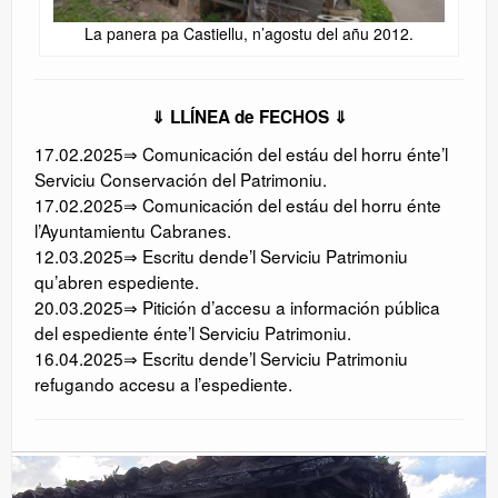
La panera pa Castiellu, n’agostu del añu 2012.
⇓ LLÍNEA de FECHOS ⇓
17.02.2025⇒ Comunicación del estáu del horru énte’l
Serviciu Conservación del Patrimoniu.
17.02.2025⇒ Comunicación del estáu del horru énte
l’Ayuntamientu Cabranes.
12.03.2025⇒ Escritu dende’l Serviciu Patrimoniu
qu’abren espediente.
20.03.2025⇒ Pitición d’accesu a información pública
del espediente énte’l Serviciu Patrimoniu.
16.04.2025⇒ Escritu dende’l Serviciu Patrimoniu
refugando accesu a l’espediente.