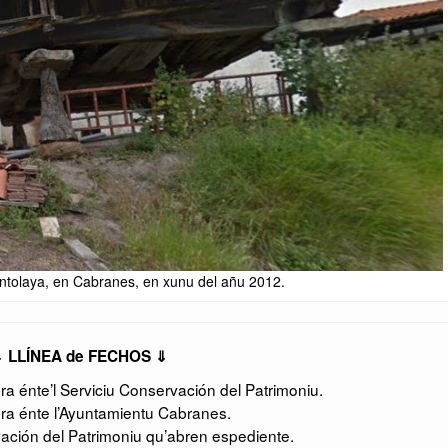
ntolaya, en Cabranes, en xunu del añu 2012.
 LLÍNEA de FECHOS ⇓
 énte’l Serviciu Conservación del Patrimoniu.
ra énte l’Ayuntamientu Cabranes.
ación del Patrimoniu qu’abren espediente.