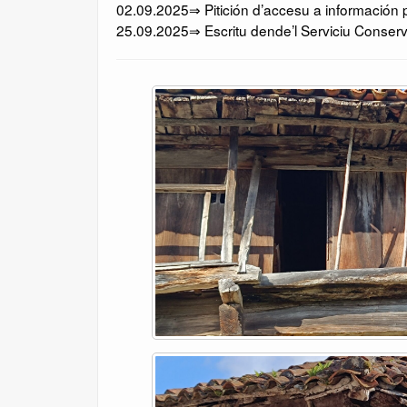
02.09.2025⇒ Pitición d’accesu a información p
25.09.2025⇒ Escritu dende’l Serviciu Conserv