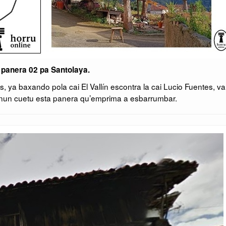
 panera 02 pa Santolaya.
, ya baxando pola cai El Vallín escontra la cai Lucio Fuentes, 
nun cuetu esta panera qu’emprima a esbarrumbar.