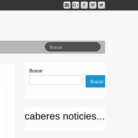
Buscar
Buscar
caberes noticies...