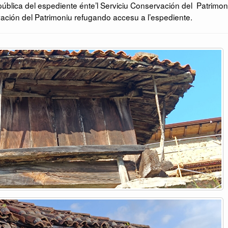
ública del espediente énte’l Serviciu Conservación del Patrimon
ación del Patrimoniu refugando accesu a l’espediente.