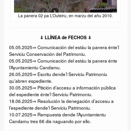
La panera 02 pa L’Outeiru, en marzu del añu 2010.
⇓ LLÍNEA de FECHOS ⇓
05.05.2025⇒ Comunicación del estáu la panera énte’l
Serviciu Conservación del Patrimoniu.
05.05.2025⇒ Comunicación del estáu la panera énte
l’Ayuntamientu Candamu.
26.05.2025⇒ Escritu dende’l Serviciu Patrimoniu
qu’abren espediente.
30.05.2025⇒ Pitición d’accesu a información pública
del espediente énte’l Serviciu Patrimoniu.
18.06.2025⇒ Resolución la denegación d’accesu a
l’espediente dende’l Serviciu Patrimoniu.
10.07.2025⇒ Rempuesta dende l’Ayuntamientu
Candamu tres 66 dis naguando por ello.