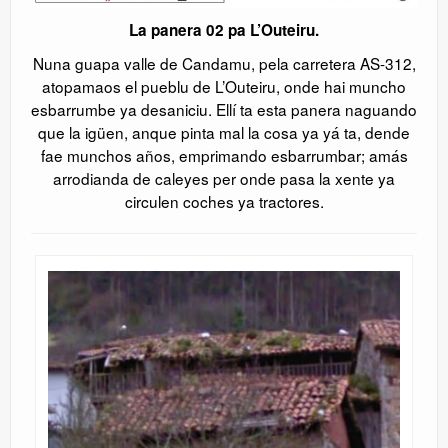
La panera 02 pa L’Outeiru.
Nuna guapa valle de Candamu, pela carretera AS-312,
atopamaos el pueblu de L’Outeiru, onde hai muncho
esbarrumbe ya desaniciu. Ellí ta esta panera naguando
que la igüen, anque pinta mal la cosa ya yá ta, dende
fae munchos años, emprimando esbarrumbar; amás
arrodianda de caleyes per onde pasa la xente ya
circulen coches ya tractores.