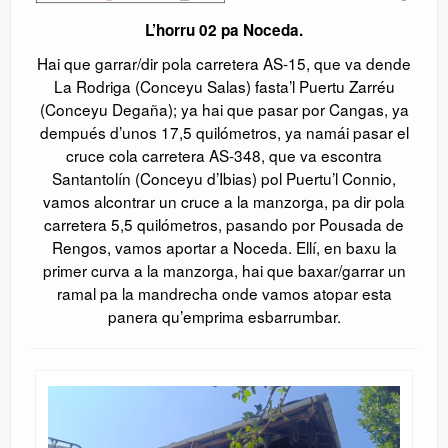
L’horru 02 pa Noceda.
Hai que garrar/dir pola carretera AS-15, que va dende
La Rodriga (Conceyu Salas) fasta’l Puertu Zarréu
(Conceyu Degaña); ya hai que pasar por Cangas, ya
dempués d’unos 17,5 quilómetros, ya namái pasar el
cruce cola carretera AS-348, que va escontra
Santantolín (Conceyu d’Ibias) pol Puertu’l Connio,
vamos alcontrar un cruce a la manzorga, pa dir pola
carretera 5,5 quilómetros, pasando por Pousada de
Rengos, vamos aportar a Noceda. Ellí, en baxu la
primer curva a la manzorga, hai que baxar/garrar un
ramal pa la mandrecha onde vamos atopar esta
panera qu’emprima esbarrumbar.