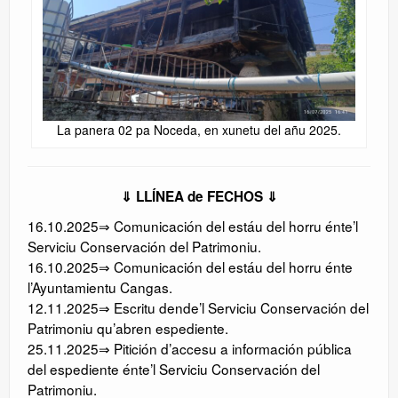
La panera 02 pa Noceda, en xunetu del añu 2025.
⇓ LLÍNEA de FECHOS ⇓
16.10.2025⇒ Comunicación del estáu del horru énte’l
Serviciu Conservación del Patrimoniu.
16.10.2025⇒ Comunicación del estáu del horru énte
l’Ayuntamientu Cangas.
12.11.2025⇒ Escritu dende’l Serviciu Conservación del
Patrimoniu qu’abren espediente.
25.11.2025⇒ Pitición d’accesu a información pública
del espediente énte’l Serviciu Conservación del
Patrimoniu.