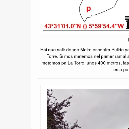
Hai que salir dende Moire escontra Pulide 
Torre. Si mos metemos nel primer ramal 
metemos pa La Torre, unos 400 metros, fast
esta pa