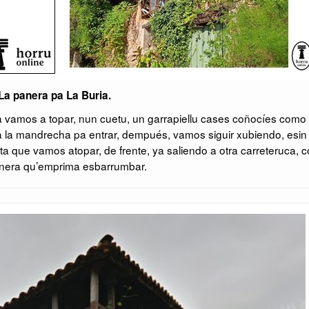
La panera pa La Buria.
ya vamos a topar, nun cuetu, un garrapiellu cases coñocíes como
a la mandrecha pa entrar, dempués, vamos siguir xubiendo, esin
a que vamos atopar, de frente, ya saliendo a otra carreteruca, 
nera qu’emprima esbarrumbar.