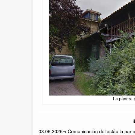
La panera p
⇓
03.06.2025⇒ Comunicación del estáu la panera