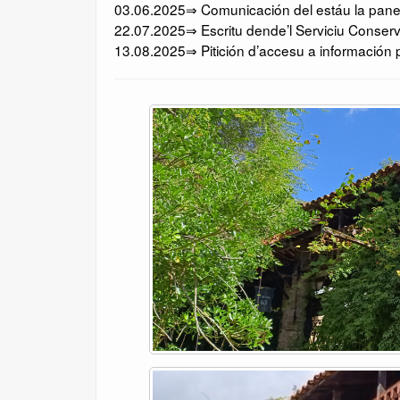
03.06.2025⇒ Comunicación del estáu la panera
22.07.2025⇒ Escritu dende’l Serviciu Conserv
13.08.2025⇒ Pitición d’accesu a información p