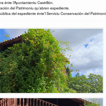
 énte l’Ayuntamientu Castrillón.
ación del Patrimoniu qu’abren espediente.
ública del espediente énte’l Serviciu Conservación del Patrimoni