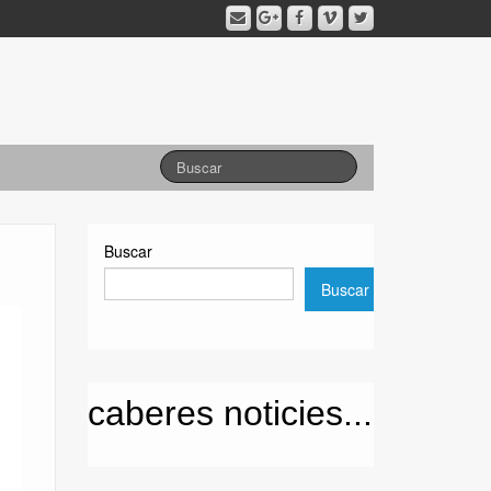
Buscar
Buscar
caberes noticies...