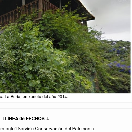
a La Buria, en xunetu del añu 2014.
 LLÍNEA de FECHOS ⇓
 énte’l Serviciu Conservación del Patrimoniu.