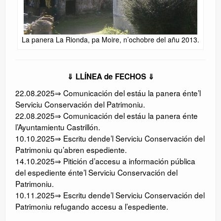
La panera La Rionda, pa Moire, n’ochobre del añu 2013.
⇓ LLÍNEA de FECHOS ⇓
22.08.2025⇒ Comunicación del estáu la panera énte’l
Serviciu Conservación del Patrimoniu.
22.08.2025⇒ Comunicación del estáu la panera énte
l’Ayuntamientu Castrillón.
10.10.2025⇒ Escritu dende’l Serviciu Conservación del
Patrimoniu qu’abren espediente.
14.10.2025⇒ Pitición d’accesu a información pública
del espediente énte’l Serviciu Conservación del
Patrimoniu.
10.11.2025⇒ Escritu dende’l Serviciu Conservación del
Patrimoniu refugando accesu a l’espediente.