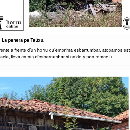
La panera pa Taúxu.
frente a frente d’un horru qu’emprima esbarrumbar, atopamos es
acia, lleva camín d’esbarrumbar si naide-y pon remediu.