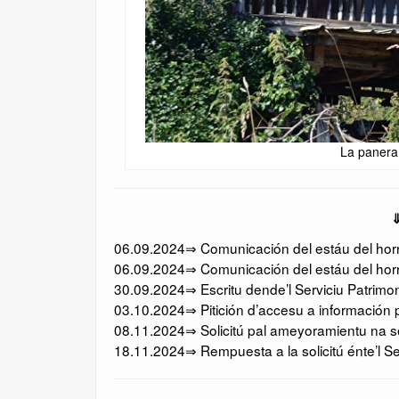
La panera
⇓
06.09.2024⇒ Comunicación del estáu del horru
06.09.2024⇒ Comunicación del estáu del horr
30.09.2024⇒ Escritu dende’l Serviciu Patrimo
03.10.2024⇒ Pitición d’accesu a información p
08.11.2024⇒ Solicitú pal ameyoramientu na sol
18.11.2024⇒ Rempuesta a la solicitú énte’l Se