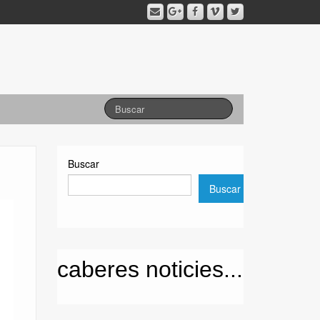
Buscar
Buscar
caberes noticies...