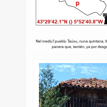
Nel mediu’l pueblu Taúxu, nuna quintana, 
panera que, tamién, ya por desgr