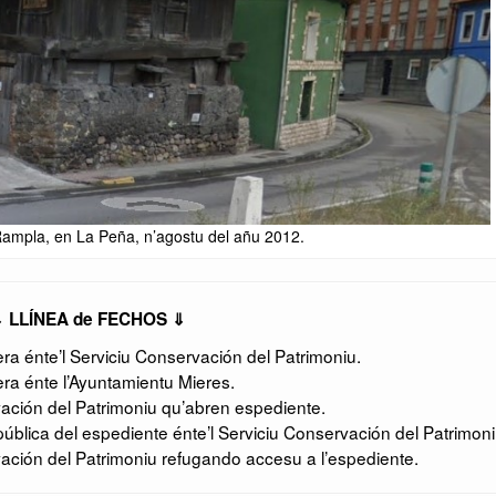
ampla, en La Peña, n’agostu del añu 2012.
 LLÍNEA de FECHOS ⇓
a énte’l Serviciu Conservación del Patrimoniu.
ra énte l’Ayuntamientu Mieres.
ación del Patrimoniu qu’abren espediente.
ública del espediente énte’l Serviciu Conservación del Patrimoni
ación del Patrimoniu refugando accesu a l’espediente.