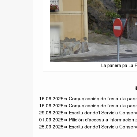
La panera pa La R
⇓
16.06.2025⇒ Comunicación de l’estáu la paner
16.06.2025⇒ Comunicación de l’estáu la pane
29.08.2025⇒ Escritu dende’l Serviciu Conserv
01.09.2025⇒ Pitición d’accesu a información p
25.09.2025⇒ Escritu dende’l Serviciu Conserv