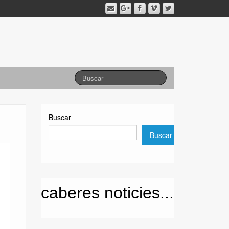
Buscar
Buscar
caberes noticies...