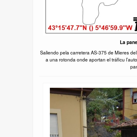
La pane
Saliendo pela carretera AS-375 de Mieres del
a una rotonda onde aportan el tráficu l’au
pan