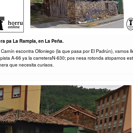
ra pa La Rampla, en La Peña.
 Camín escontra Olloniego (la que pasa por El Padrún), vamos ll
topista A-66 ya la carreteraN-630; pos nesa rotonda atopamos es
era que necesita curiaos.