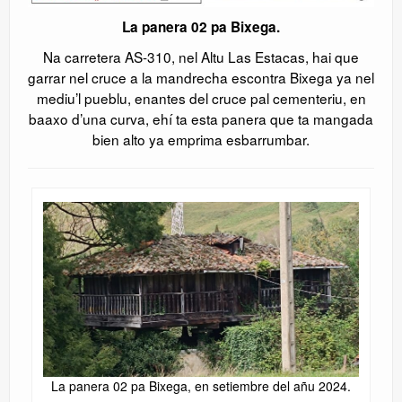
La panera 02 pa Bixega.
Na carretera AS-310, nel Altu Las Estacas, hai que
garrar nel cruce a la mandrecha escontra Bixega ya nel
mediu’l pueblu, enantes del cruce pal cementeriu, en
baaxo d’una curva, ehí ta esta panera que ta mangada
bien alto ya emprima esbarrumbar.
La panera 02 pa Bixega, en setiembre del añu 2024.