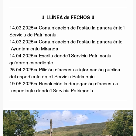
⇓ LLÍNEA de FECHOS ⇓
14.03.2025⇒ Comunicación de l’estáu la panera énte’l
Serviciu de Patrimoniu.
14.03.2025⇒ Comunicación de l’estáu la panera énte
l’Ayuntamientu Miranda.
14.04.2025⇒ Escritu dende’l Serviciu Patrimoniu
qu’abren espediente.
25.04.2025⇒ Pitición d’accesu a información pública
del espediente énte’l Serviciu Patrimoniu.
19.05.2025⇒ Resolución la denegación d’accesu a
l’espediente dende’l Serviciu Patrimoniu.