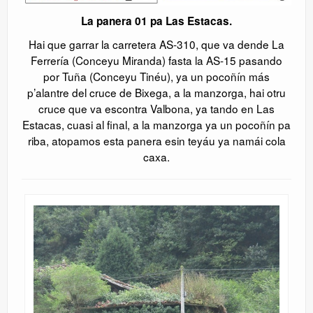
La panera 01 pa Las Estacas.
Hai que garrar la carretera AS-310, que va dende La
Ferrería (Conceyu Miranda) fasta la AS-15 pasando
por Tuña (Conceyu Tinéu), ya un pocoñín más
p’alantre del cruce de Bixega, a la manzorga, hai otru
cruce que va escontra Valbona, ya tando en Las
Estacas, cuasi al final, a la manzorga ya un pocoñín pa
riba, atopamos esta panera esin teyáu ya namái cola
caxa.