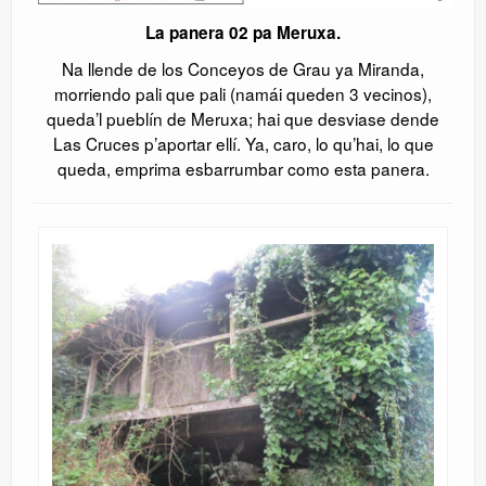
La panera 02 pa Meruxa.
Na llende de los Conceyos de Grau ya Miranda,
morriendo pali que pali (namái queden 3 vecinos),
queda’l pueblín de Meruxa; hai que desviase dende
Las Cruces p’aportar ellí. Ya, caro, lo qu’hai, lo que
queda, emprima esbarrumbar como esta panera.