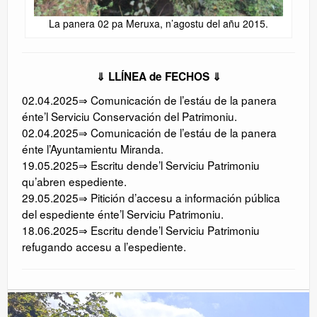
La panera 02 pa Meruxa, n’agostu del añu 2015.
⇓ LLÍNEA de FECHOS ⇓
02.04.2025⇒ Comunicación de l’estáu de la panera
énte’l Serviciu Conservación del Patrimoniu.
02.04.2025⇒ Comunicación de l’estáu de la panera
énte l’Ayuntamientu Miranda.
19.05.2025⇒ Escritu dende’l Serviciu Patrimoniu
qu’abren espediente.
29.05.2025⇒ Pitición d’accesu a información pública
del espediente énte’l Serviciu Patrimoniu.
18.06.2025⇒ Escritu dende’l Serviciu Patrimoniu
refugando accesu a l’espediente.