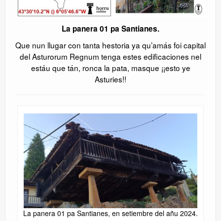
La panera 01 pa Santianes.
Que nun llugar con tanta hestoria ya qu’amás foi capital
del Asturorum Regnum tenga estes edificaciones nel
estáu que tán, ronca la pata, masque ¡¡esto ye
Asturies!!
La panera 01 pa Santianes, en setiembre del añu 2024.