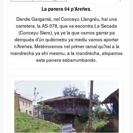
La panera 04 p’Areñes.
Dende Gargantá, nel Conceyu Llangréu, hai una
carretera, la AS-378, que va escontra La Secada
(Conceyu Siero), ya ye la que vamos garrar pa
dempués d’ún quilómetru ya mediu vamos aportar
n’Areñes. Metémosmos nel primer ramal qu’hai a la
mandrecha ya ehí mesmu, a la mandrecha, atopamos
esta panera esbarrumbando.