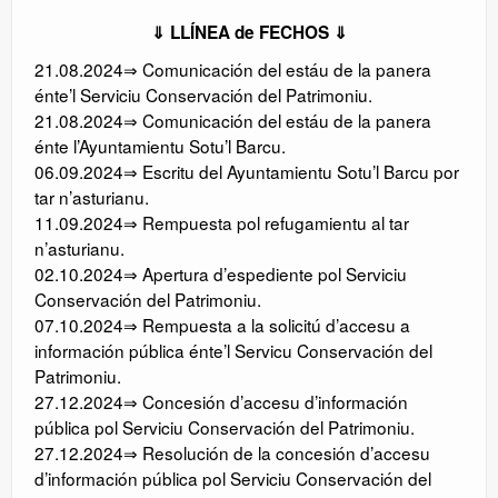
⇓ LLÍNEA de FECHOS ⇓
21.08.2024⇒ Comunicación del estáu de la panera
énte’l Serviciu Conservación del Patrimoniu.
21.08.2024⇒ Comunicación del estáu de la panera
énte l’Ayuntamientu Sotu’l Barcu.
06.09.2024⇒ Escritu del Ayuntamientu Sotu’l Barcu por
tar n’asturianu.
11.09.2024⇒ Rempuesta pol refugamientu al tar
n’asturianu.
02.10.2024⇒ Apertura d’espediente pol Serviciu
Conservación del Patrimoniu.
07.10.2024⇒ Rempuesta a la solicitú d’accesu a
información pública énte’l Servicu Conservación del
Patrimoniu.
27.12.2024⇒ Concesión d’accesu d’información
pública pol Serviciu Conservación del Patrimoniu.
27.12.2024⇒ Resolución de la concesión d’accesu
d’información pública pol Serviciu Conservación del