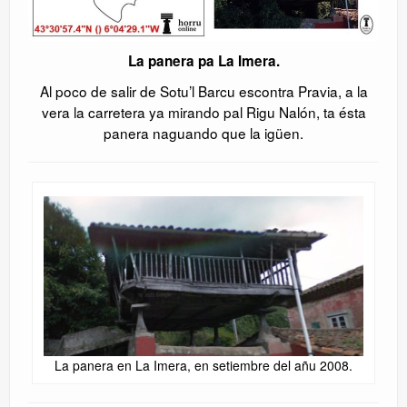
La panera pa La Imera.
Al poco de salir de Sotu’l Barcu escontra Pravia, a la
vera la carretera ya mirando pal Rigu Nalón, ta ésta
panera naguando que la igüen.
La panera en La Imera, en setiembre del añu 2008.