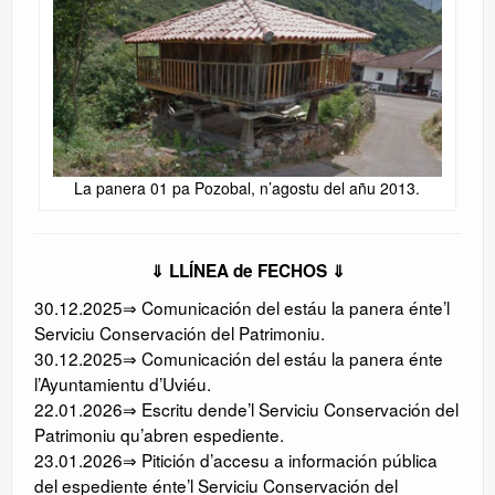
La panera 01 pa Pozobal, n’agostu del añu 2013.
⇓ LLÍNEA de FECHOS ⇓
30.12.2025⇒ Comunicación del estáu la panera énte’l
Serviciu Conservación del Patrimoniu.
30.12.2025⇒ Comunicación del estáu la panera énte
l’Ayuntamientu d’Uviéu.
22.01.2026⇒ Escritu dende’l Serviciu Conservación del
Patrimoniu qu’abren espediente.
23.01.2026⇒ Pitición d’accesu a información pública
del espediente énte’l Serviciu Conservación del