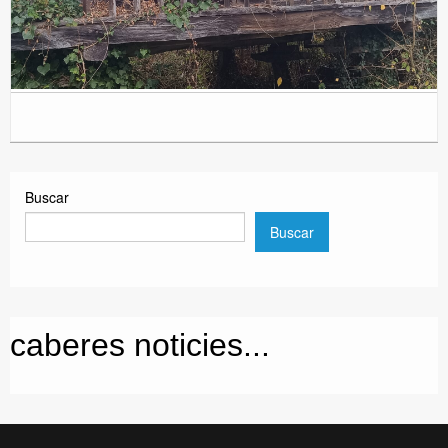
Buscar
Buscar
caberes noticies...