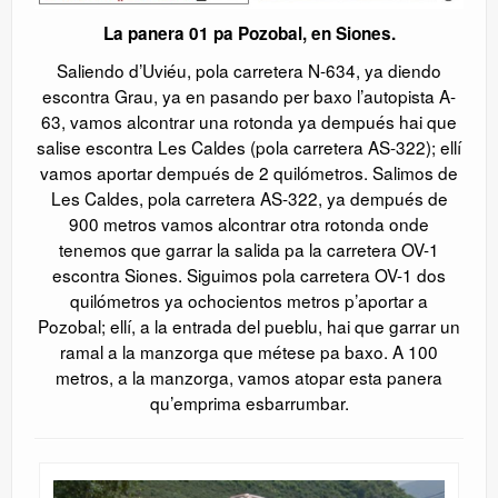
La panera 01 pa Pozobal, en Siones.
Saliendo d’Uviéu, pola carretera N-634, ya diendo
escontra Grau, ya en pasando per baxo l’autopista A-
63, vamos alcontrar una rotonda ya dempués hai que
salise escontra Les Caldes (pola carretera AS-322); ellí
vamos aportar dempués de 2 quilómetros. Salimos de
Les Caldes, pola carretera AS-322, ya dempués de
900 metros vamos alcontrar otra rotonda onde
tenemos que garrar la salida pa la carretera OV-1
escontra Siones. Siguimos pola carretera OV-1 dos
quilómetros ya ochocientos metros p’aportar a
Pozobal; ellí, a la entrada del pueblu, hai que garrar un
ramal a la manzorga que métese pa baxo. A 100
metros, a la manzorga, vamos atopar esta panera
qu’emprima esbarrumbar.