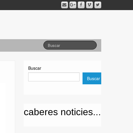
Buscar
Buscar
caberes noticies...