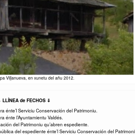
pa Viḷḷanueva, en xunetu del añu 2012.
 LLÍNEA de FECHOS ⇓
 énte’l Serviciu Conservación del Patrimoniu.
a énte l’Ayuntamientu Valdés.
ación del Patrimoniu qu’abren espediente.
ública del espediente énte’l Serviciu Conservación del Patrimoni