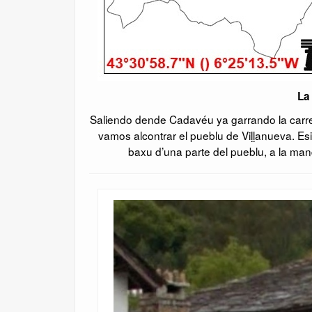
La
Saliendo dende Cadavéu ya garrando la carr
vamos alcontrar el pueblu de Viḷḷanueva. E
baxu d’una parte del pueblu, a la m