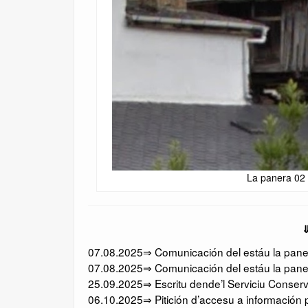
La panera 02 
⇓
07.08.2025⇒ Comunicación del estáu la panera
07.08.2025⇒ Comunicación del estáu la paner
25.09.2025⇒ Escritu dende’l Serviciu Conserv
06.10.2025⇒ Pitición d’accesu a información p