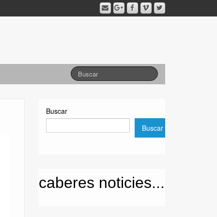
Buscar
Buscar
caberes noticies...