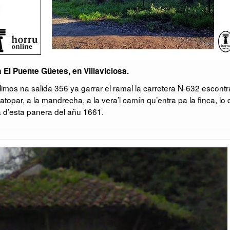
 El Puente Güetes, en Villaviciosa.
imos na salida 356 ya garrar el ramal la carretera N-632 escontr
opar, a la mandrecha, a la vera’l camín qu’entra pa la finca, lo
 d’esta panera del añu 1661.