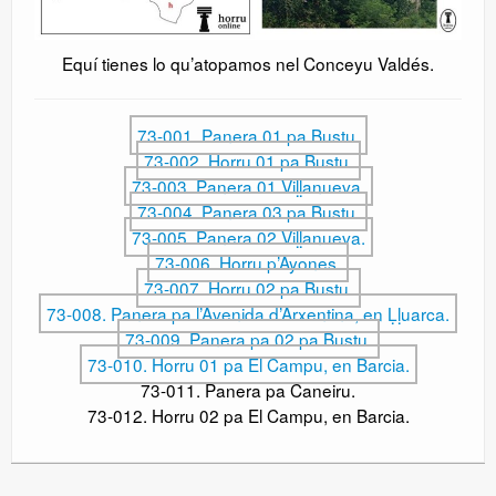
Equí tienes lo qu’atopamos nel Conceyu Valdés.
73-001. Panera 01 pa Bustu.
73-002. Horru 01 pa Bustu.
73-003. Panera 01 Viḷḷanueva.
73-004. Panera 03 pa Bustu.
73-005. Panera 02 Viḷḷanueva.
73-006. Horru p’Ayones.
73-007. Horru 02 pa Bustu.
73-008. Panera pa l’Avenida d’Arxentina, en Ḷḷuarca.
73-009. Panera pa 02 pa Bustu.
73-010. Horru 01 pa El Campu, en Barcia.
73-011. Panera pa Caneiru.
73-012. Horru 02 pa El Campu, en Barcia.