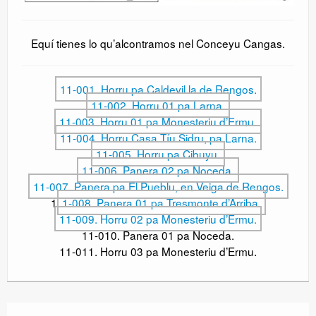
Equí tienes lo qu’alcontramos nel Conceyu Cangas.
11-001. Horru pa Caldevil.la de Rengos.
11-002. Horru 01 pa Larna.
11-003. Horru 01 pa Monesteriu d’Ermu.
11-004. Horru Casa Tíu Sidru, pa Larna.
11-005. Horru pa Cibuyu.
11-006. Panera 02 pa Noceda.
11-007. Panera pa El Pueblu, en Veiga de Rengos.
1
1-008. Panera 01 pa Tresmonte d’Arriba.
11-009. Horru 02 pa Monesteriu d’Ermu.
11-010. Panera 01 pa Noceda.
11-011. Horru 03 pa Monesteriu d’Ermu.